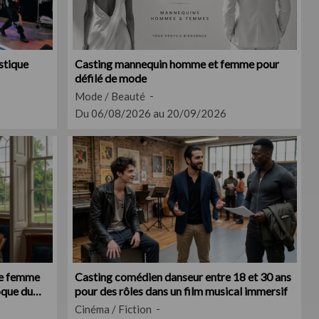
istique
Casting mannequin homme et femme pour
défilé de mode
Mode / Beauté
Du 06/08/2026 au 20/09/2026
le femme
Casting comédien danseur entre 18 et 30 ans
oque du
pour des rôles dans un film musical immersif
Cinéma / Fiction