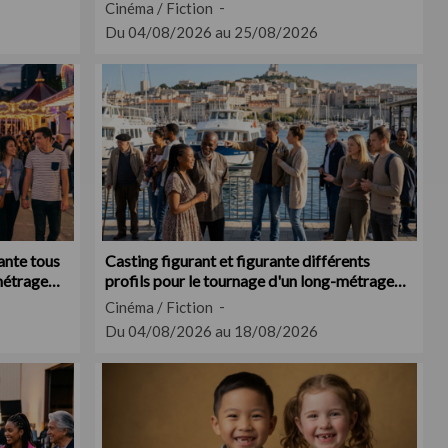
Cinéma / Fiction
Du 04/08/2026 au 25/08/2026
rante tous
Casting figurant et figurante différents
 métrage
profils pour le tournage d'un long-métrage
vers Marseille
Cinéma / Fiction
Du 04/08/2026 au 18/08/2026