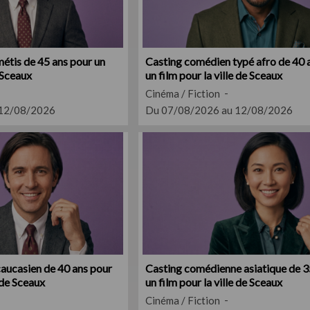
étis de 45 ans pour un
Casting comédien typé afro de 40 
e Sceaux
un film pour la ville de Sceaux
Cinéma / Fiction
 12/08/2026
Du 07/08/2026 au 12/08/2026
aucasien de 40 ans pour
Casting comédienne asiatique de 3
e de Sceaux
un film pour la ville de Sceaux
Cinéma / Fiction