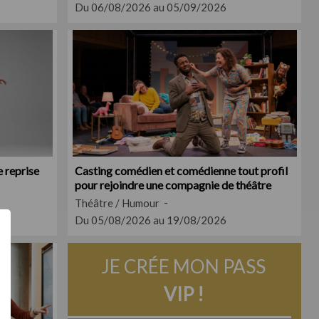
Du 06/08/2026 au 05/09/2026
 reprise
Casting comédien et comédienne tout profil
pour rejoindre une compagnie de théâtre
Théâtre / Humour
Du 05/08/2026 au 19/08/2026
JE CRÉE MON PASS
VIP !