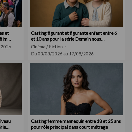
es et
Casting figurant et figurante enfant entre 6
film
et 10 ans pour la série Demain nous
appartient
/2026
Cinéma / Fiction
Du 03/08/2026 au 17/08/2026
iveau
Casting femme mannequin entre 18 et 25 ans
rie
pour rôle principal dans court métrage