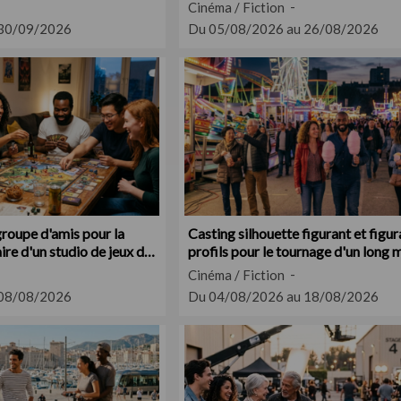
Cinéma / Fiction
 30/09/2026
Du 05/08/2026 au 26/08/2026
groupe d'amis pour la
Casting silhouette figurant et figu
re d'un studio de jeux de
profils pour le tournage d'un long
dans le Gard et l'Hérault
Cinéma / Fiction
 08/08/2026
Du 04/08/2026 au 18/08/2026