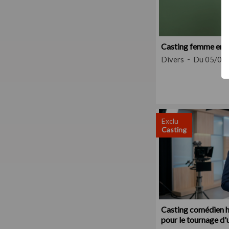
Casting femme ence
Divers
Du 05/08
Exclu
Casting
Casting comédien h
pour le tournage d'u