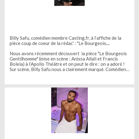
Billy Safu, comédien membre Casting.fr, à l’affiche de la
pièce coup de coeur de la rédac' : "Le Bourgeois
Gentilhomme" à l’Apollo Théâtre
Nous avons récemment découvert la pièce "Le Bourgeois
Gentilhomme" (mise en scène : Anissa Allali et Francis
Bolela) à l’Apollo Théâtre et on peut le dire : on a adoré !
Sur scène, Billy Safu nous a clairement marqué. Comédien
talentueux et membre de