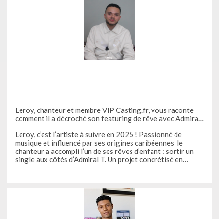
Leroy, chanteur et membre VIP Casting.fr, vous raconte
comment il a décroché son featuring de rêve avec Admiral
T
Leroy, c’est l’artiste à suivre en 2025 ! Passionné de
musique et influencé par ses origines caribéennes, le
chanteur a accompli l’un de ses rêves d’enfant : sortir un
single aux côtés d’Admiral T. Un projet concrétisé en
septembre dernier avec la sortie de