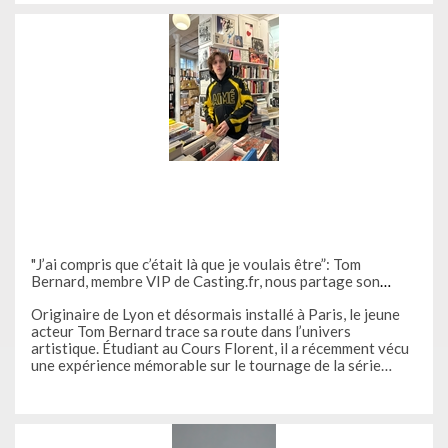
"J’ai compris que c’était là que je voulais être”: Tom
Bernard, membre VIP de Casting.fr, nous partage son
expérience de tournage sur la série Merteuil
Originaire de Lyon et désormais installé à Paris, le jeune
acteur Tom Bernard trace sa route dans l’univers
artistique. Étudiant au Cours Florent, il a récemment vécu
une expérience mémorable sur le tournage de la série
"Merteuil" aux côtés d'Anamaria Vartolomei et