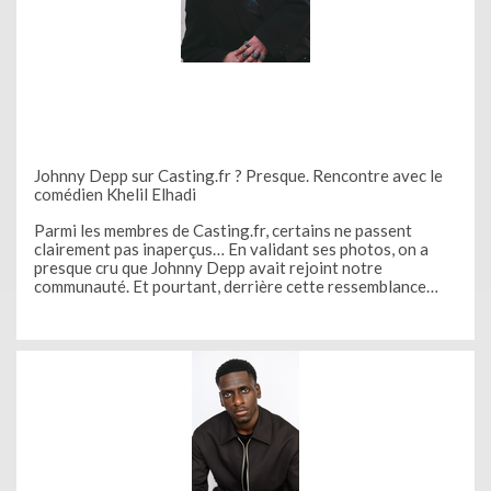
Johnny Depp sur Casting.fr ? Presque. Rencontre avec le
comédien Khelil Elhadi
Parmi les membres de Casting.fr, certains ne passent
clairement pas inaperçus… En validant ses photos, on a
presque cru que Johnny Depp avait rejoint notre
communauté. Et pourtant, derrière cette ressemblance
troublante se cache un comédien à part entière, au
parcours riche et singulier.