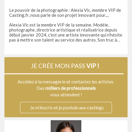
Le pouvoir de la photographie : Alexia Vic, membre VIP de
Casting.fr, nous parle de son projet innovant pour
redonner confiance aux gens grâce à des shootings photo
Alexia Vic est la membre VIP de la semaine. Modèle,
photographe, directrice artistique et réalisatrice depuis
début janvier 2024, c’est une artiste innovante qui n’hésite
pas à mettre son talent au service des autres. Son truc à
elle, c’est la photographie. Comment une simple passion
JE CRÉE MON PASS
VIP !
Accédez à la messagerie et contactez les artistes.
Des
milliers de professionnels
vous attendent !
Je m’inscris et je postule aux castings