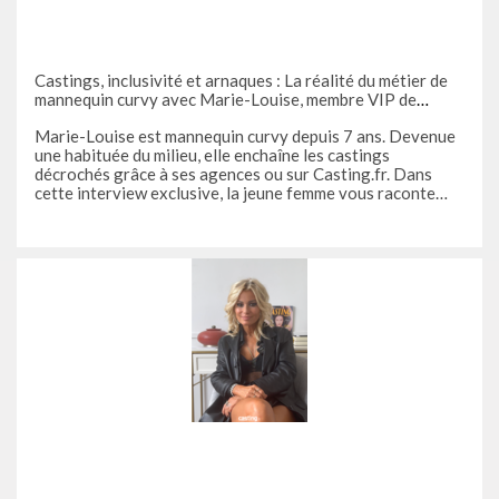
Castings, inclusivité et arnaques : La réalité du métier de
mannequin curvy avec Marie-Louise, membre VIP de
Casting.fr
Marie-Louise est mannequin curvy depuis 7 ans. Devenue
une habituée du milieu, elle enchaîne les castings
décrochés grâce à ses agences ou sur Casting.fr. Dans
cette interview exclusive, la jeune femme vous raconte
son parcours parfois semé d'embûches, surtout lorsque les
arnaques arrivent via