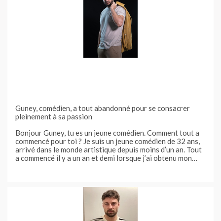
Guney, comédien, a tout abandonné pour se consacrer
pleinement à sa passion
Bonjour Guney, tu es un jeune comédien. Comment tout a
commencé pour toi ? Je suis un jeune comédien de 32 ans,
arrivé dans le monde artistique depuis moins d’un an. Tout
a commencé il y a un an et demi lorsque j’ai obtenu mon
diplôme littéraire et que la question était: