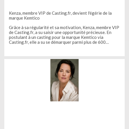
Kenza, membre VIP de Casting.fr, devient l'égérie de la
marque Kemtico
Grâce à sa régularité et sa motivation, Kenza, membre VIP
de Casting.fr, a su saisir une opportunité précieuse. En
postulant à un casting pour la marque Kemtico via
Casting.fr, elle a su se démarquer parmi plus de 600
candidatures. Aujourd’hui, elle incarne les valeurs de la
marque en