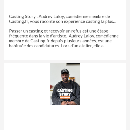
Casting Story : Audrey Laloy, comédienne membre de
Casting.fr, vous raconte son expérience casting la plus
marquante
Passer un casting et recevoir un refus est une étape
fréquente dans la vie d'artiste. Audrey Laloy, comédienne
membre de Casting.fr depuis plusieurs années, est une
habituée des candidatures. Lors d'un atelier, elle a
retrouvé l'un des directeurs de casting qui ne l'avait pas
choisie pour un