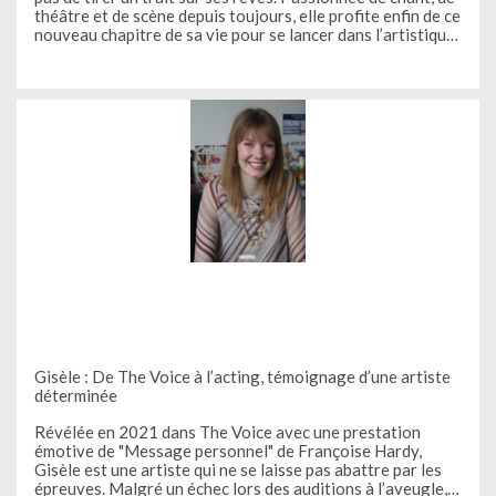
théâtre et de scène depuis toujours, elle profite enfin de ce
nouveau chapitre de sa vie pour se lancer dans l’artistique.
Grâce aux castings senior de plus en plus nombreux, elle
ose
Gisèle : De The Voice à l’acting, témoignage d’une artiste
déterminée
Révélée en 2021 dans The Voice avec une prestation
émotive de "Message personnel" de Françoise Hardy,
Gisèle est une artiste qui ne se laisse pas abattre par les
épreuves. Malgré un échec lors des auditions à l’aveugle,