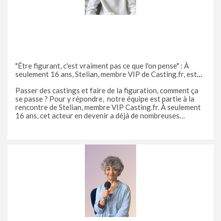
"Être figurant, c'est vraiment pas ce que l'on pense" : À
seulement 16 ans, Stelian, membre VIP de Casting.fr, est
un pro de la figuration !
Passer des castings et faire de la figuration, comment ça
se passe ? Pour y répondre, notre équipe est partie à la
rencontre de Stelian, membre VIP Casting.fr. À seulement
16 ans, cet acteur en devenir a déjà de nombreuses
expériences en tant que figurant à son actif. Il vous