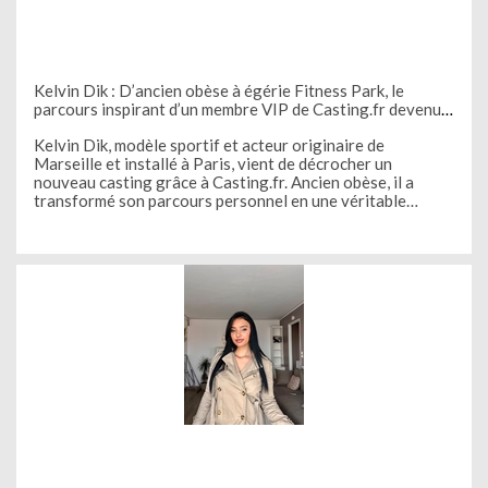
Kelvin Dik : D’ancien obèse à égérie Fitness Park, le
parcours inspirant d’un membre VIP de Casting.fr devenu
égérie Fitness Park
Kelvin Dik, modèle sportif et acteur originaire de
Marseille et installé à Paris, vient de décrocher un
nouveau casting grâce à Casting.fr. Ancien obèse, il a
transformé son parcours personnel en une véritable
réussite professionnelle, devenant égérie Fitness Park