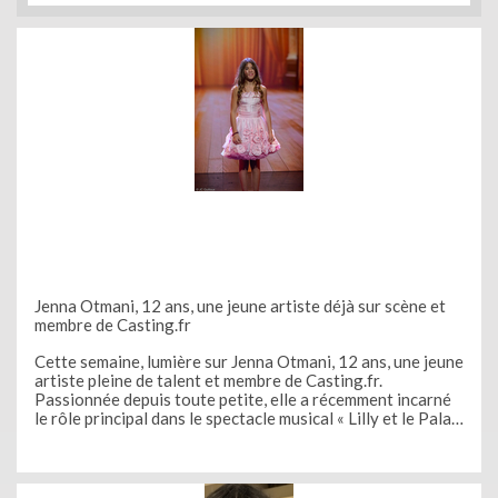
Jenna Otmani, 12 ans, une jeune artiste déjà sur scène et
membre de Casting.fr
Cette semaine, lumière sur Jenna Otmani, 12 ans, une jeune
artiste pleine de talent et membre de Casting.fr.
Passionnée depuis toute petite, elle a récemment incarné
le rôle principal dans le spectacle musical « Lilly et le Palais
du Music Hall » au Théâtre de la Tour Eiffel. Son