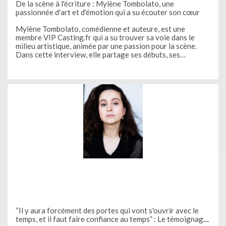
De la scène à l'écriture : Mylène Tombolato, une
passionnée d'art et d'émotion qui a su écouter son cœur
Mylène Tombolato, comédienne et auteure, est une
membre VIP Casting.fr qui a su trouver sa voie dans le
milieu artistique, animée par une passion pour la scène.
Dans cette interview, elle partage ses débuts, ses
réussites et ses défis, tout en mettant l’accent sur
l’importance de la
“Il y aura forcément des portes qui vont s'ouvrir avec le
temps, et il faut faire confiance au temps” : Le témoignage