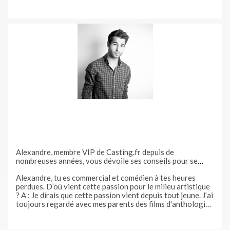
participer à un
Alexandre, membre VIP de Casting.fr depuis de
nombreuses années, vous dévoile ses conseils pour se
démarquer auprès des directeurs de casting
Alexandre, tu es commercial et comédien à tes heures
perdues. D’où vient cette passion pour le milieu artistique
? A : Je dirais que cette passion vient depuis tout jeune. J’ai
toujours regardé avec mes parents des films d'anthologie
où tout le monde connait les dialogues avant même de voir
la