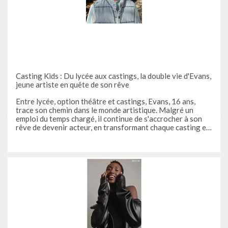
Casting Kids : Du lycée aux castings, la double vie d'Evans,
jeune artiste en quête de son rêve
Entre lycée, option théâtre et castings, Evans, 16 ans,
trace son chemin dans le monde artistique. Malgré un
emploi du temps chargé, il continue de s'accrocher à son
rêve de devenir acteur, en transformant chaque casting en
une nouvelle opportunité. Comment gère-t-il son emploi
du temps