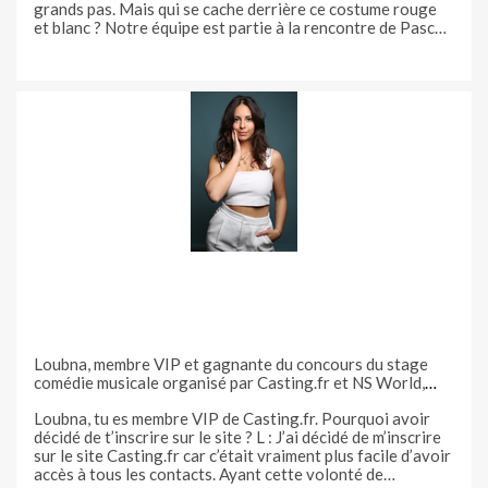
grands pas. Mais qui se cache derrière ce costume rouge
et blanc ? Notre équipe est partie à la rencontre de Pascal
Poullain, membre VIP de casting.fr et Père
Loubna, membre VIP et gagnante du concours du stage
comédie musicale organisé par Casting.fr et NS World,
nous raconte son expérience
Loubna, tu es membre VIP de Casting.fr. Pourquoi avoir
décidé de t’inscrire sur le site ? L : J’ai décidé de m’inscrire
sur le site Casting.fr car c’était vraiment plus facile d’avoir
accès à tous les contacts. Ayant cette volonté de