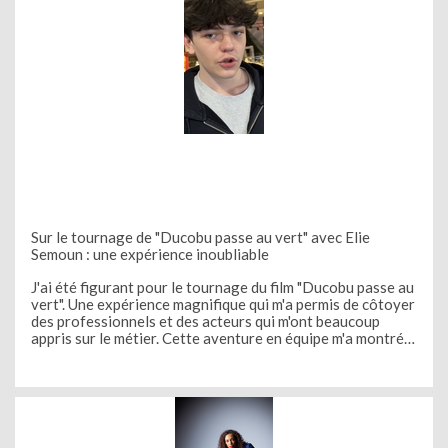
Sur le tournage de "Ducobu passe au vert" avec Elie
Semoun : une expérience inoubliable
J'ai été figurant pour le tournage du film "Ducobu passe au
vert". Une expérience magnifique qui m'a permis de côtoyer
des professionnels et des acteurs qui m'ont beaucoup
appris sur le métier. Cette aventure en équipe m'a montré
les difficultés et m'a enseigné la patience entre les prises
de vues et les multiples répétitions des mêmes gestes et