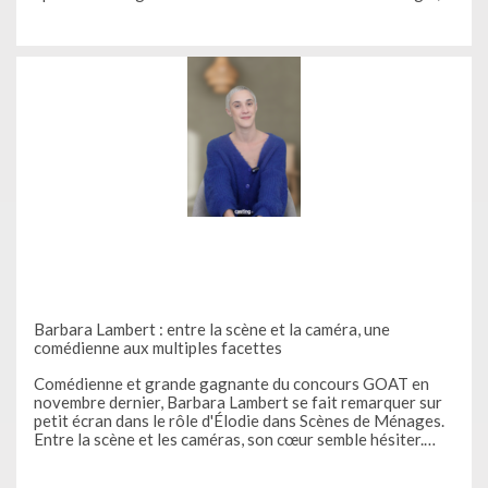
la chanteuse et pianiste, a su faire de cette
Barbara Lambert : entre la scène et la caméra, une
comédienne aux multiples facettes
Comédienne et grande gagnante du concours GOAT en
novembre dernier, Barbara Lambert se fait remarquer sur
petit écran dans le rôle d'Élodie dans Scènes de Ménages.
Entre la scène et les caméras, son cœur semble hésiter.
Pourquoi a-t-elle choisi la comédie ? Comment a-t-elle