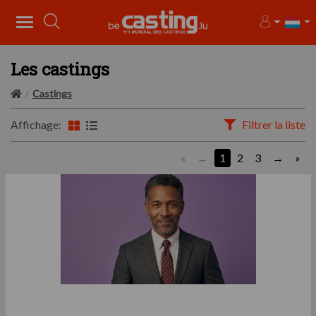
Les castings
Castings
Affichage:
Filtrer la liste
«
1
2
3
»