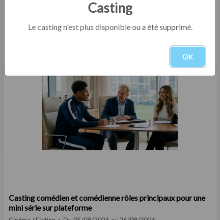
Casting
Le casting n'est plus disponible ou a été supprimé.
Casting comédien homme entre 25 et 35 ans pour le
tournage d'un court film institutionnel en Eure-et-Loir
OK
Court-métrage
Du 05/08/2026 au 30/09/2026
Casting comédien et comédienne rôles principaux pour une
mini série sur plateforme