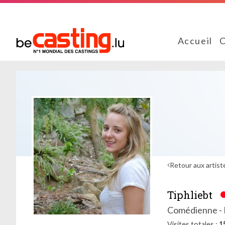
Accueil
C
Retour aux artist
Tiphliebt
Comédienne - 
Visites totales
1