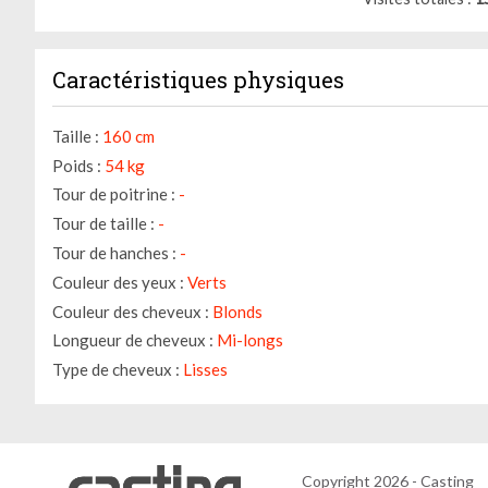
Caractéristiques physiques
Taille :
160 cm
Poids :
54 kg
Tour de poitrine :
-
Tour de taille :
-
Tour de hanches :
-
Couleur des yeux :
Verts
Couleur des cheveux :
Blonds
Longueur de cheveux :
Mi-longs
Type de cheveux :
Lisses
Copyright 2026 - Casting