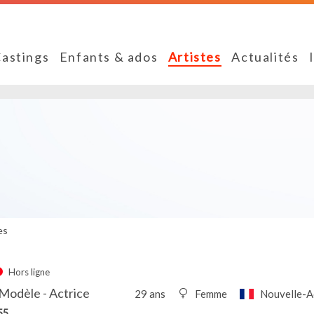
astings
Enfants & ados
Artistes
Actualités
es
Hors ligne
Modèle - Actrice
29 ans
Femme
Nouvelle-A
55