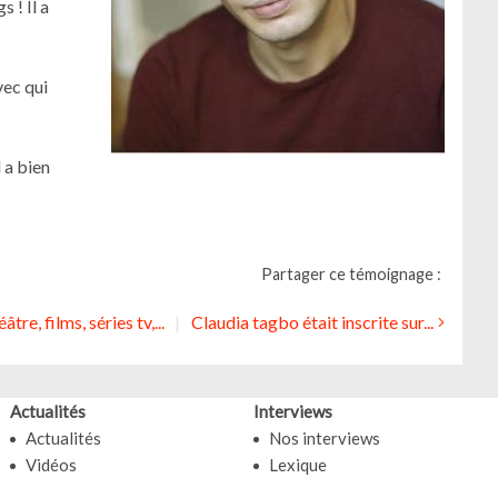
 ! Il a
vec qui
l a bien
Partager ce témoignage :
tre, films, séries tv,...
Claudia tagbo était inscrite sur...
Actualités
Interviews
Actualités
Nos interviews
Vidéos
Lexique