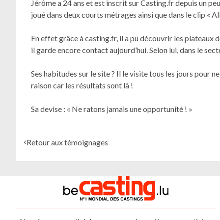
Jérôme a 24 ans et est inscrit sur Casting.fr depuis un peu
joué dans deux courts métrages ainsi que dans le clip « Al
En effet grâce à casting.fr, il a pu découvrir les platea
il garde encore contact aujourd’hui. Selon lui, dans le sec
Ses habitudes sur le site ? Il le visite tous les jours pour 
raison car les résultats sont là !
Sa devise : « Ne ratons jamais une opportunité ! »
Retour aux témoignages