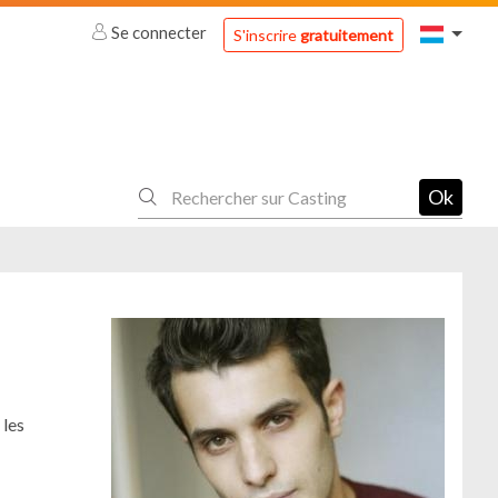
Se connecter
S'inscrire
gratuitement
Ok
 les