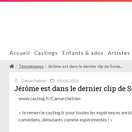
Accueil
Castings
Enfants & ados
Artistes
Témoignages
Jérôme est dans le dernier clip de Sonia...
Camarchebien
09/08/2026
Jérôme est dans le dernier clip de 
www.casting.fr/Camarchebien
« Je remercie casting.fr pour toutes les expériences enric
comédiens, débutants comme expérimentés ! »