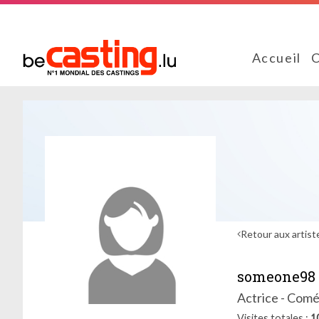
Accueil
C
Retour aux artist
someone98
Actrice - Com
Visites totales
1