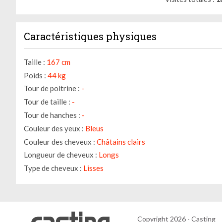
Caractéristiques physiques
Taille :
167 cm
Poids :
44 kg
Tour de poitrine :
-
Tour de taille :
-
Tour de hanches :
-
Couleur des yeux :
Bleus
Couleur des cheveux :
Châtains clairs
Longueur de cheveux :
Longs
Type de cheveux :
Lisses
Copyright 2026 - Casting