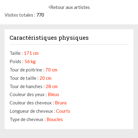
Retour aux artistes
Visites totales
770
Caractéristiques physiques
Taille :
171 cm
Poids :
56 kg
Tour de poitrine :
70 cm
Tour de taille :
20 cm
Tour de hanches :
28 cm
Couleur des yeux :
Bleus
Couleur des cheveux :
Bruns
Longueur de cheveux :
Courts
Type de cheveux :
Boucles