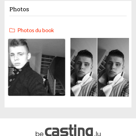
Photos
Photos du book