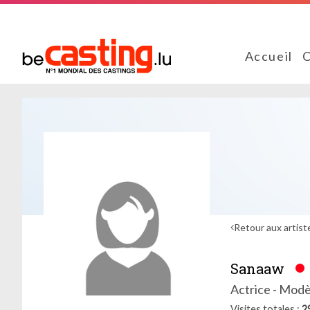
Accueil
C
Retour aux artist
Sanaaw
Actrice - Modè
Visites totales
2