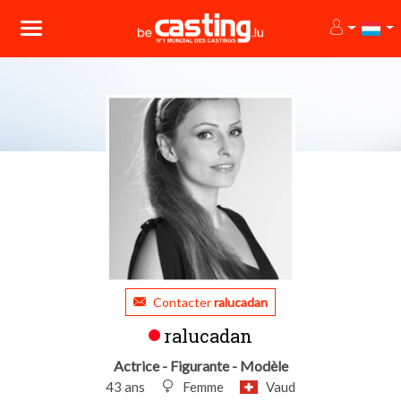
Contacter
ralucadan
ralucadan
Actrice - Figurante - Modèle
43 ans
Femme
Vaud