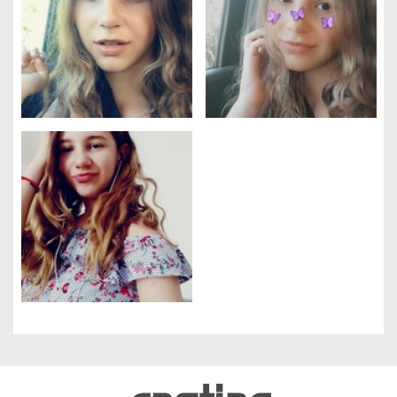
Gestion des cookies
Nous utilisons des cookies qui facilitent l'utilisation du site,
améliorent la performance et la sécurité du site internet.
Faites-nous part de vos préférences de cookies pour chaque
service.
À quoi servent ces cookies :
Cookies obligatoires