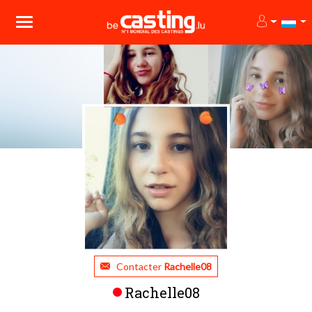
Contacter
Rachelle08
Rachelle08