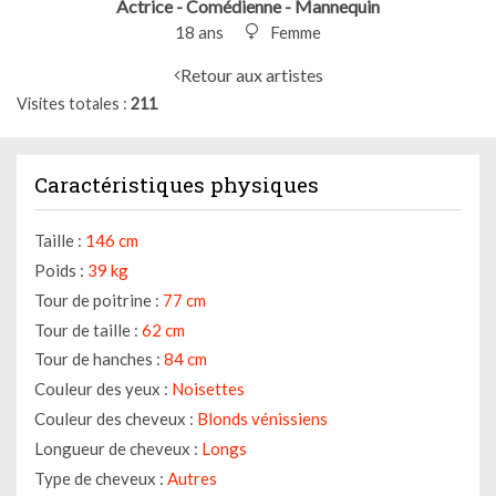
Actrice - Comédienne - Mannequin
18 ans
Femme
Retour aux artistes
Visites totales
211
Caractéristiques physiques
Taille :
146 cm
Poids :
39 kg
Tour de poitrine :
77 cm
Tour de taille :
62 cm
Tour de hanches :
84 cm
Couleur des yeux :
Noisettes
Couleur des cheveux :
Blonds vénissiens
Longueur de cheveux :
Longs
Type de cheveux :
Autres