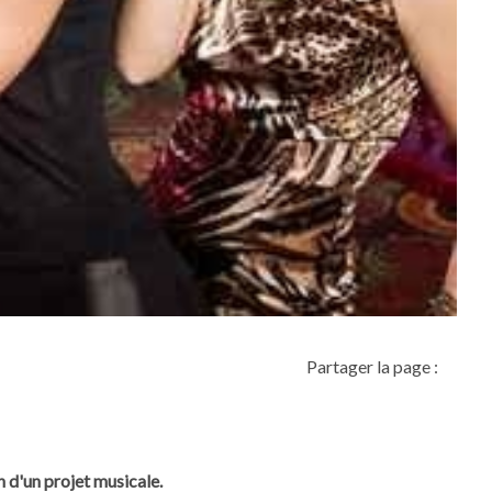
Partager la page :
n d'un projet musicale.