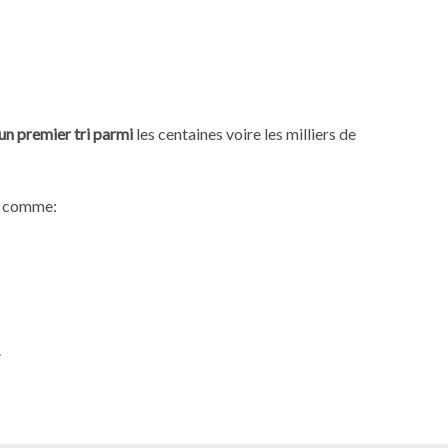
un premier tri parmi
les centaines voire les milliers de
t
comme:
.