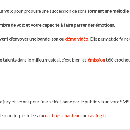
eur voix
pour produire une succession de sons
formant une mélodie
.
imbre de voix et votre capacité à faire passer des émotions
.
uvent d'envoyer une bande-son ou
démo vidéo
. Elle permet de faire
 talents
dans le milieu musical, c'est bien les
émission
télé croche
e jury et seront pour finir séléctionné par le public via un vote SMS
t le monde, postulez aux
castings chanteur
sur
casting.fr