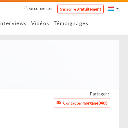
Se connecter
S'inscrire
gratuitement
Interviews
Vidéos
Témoignages
Partager :
Contacter
morgane0403