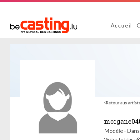
Accueil
C
Retour aux artist
morgane04
Modèle - Dans
Visites totales
6