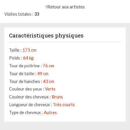
Retour aux artistes
Visites totales
33
Caractéristiques physiques
Taille :
171 cm
Poids :
64 kg
Tour de poitrine :
76 cm
Tour de taille :
49 cm
Tour de hanches :
43 cm
Couleur des yeux :
Verts
Couleur des cheveux :
Bruns
Longueur de cheveux :
Très courts
Type de cheveux :
Autres