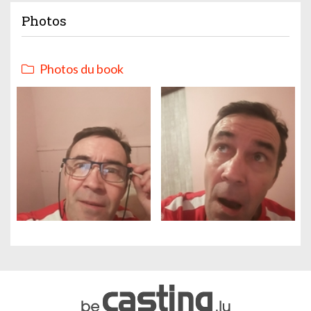
Photos
Photos du book