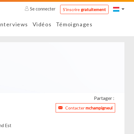
Se connecter
S'inscrire
gratuitement
Interviews
Vidéos
Témoignages
Partager :
Contacter
mchampigneul
nd Est