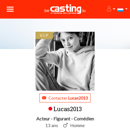
V.I.P
Contacter
Lucas2013
Lucas2013
Acteur - Figurant - Comédien
13 ans
Homme