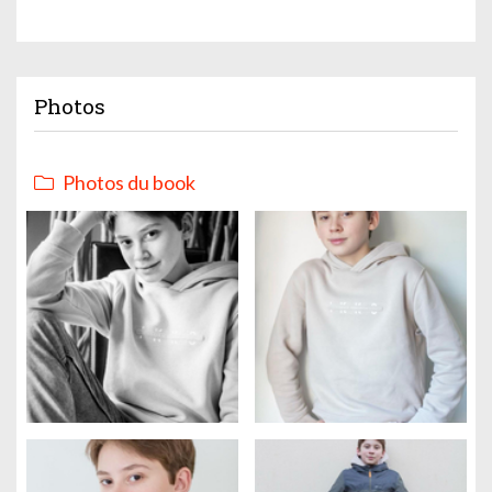
Photos
Photos du book