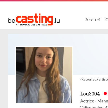
Accueil
C
Retour aux artist
Lou3004
Actrice - Mann
Visites totales
4