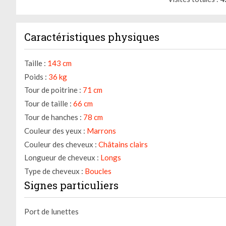
Caractéristiques physiques
Taille :
143 cm
Poids :
36 kg
Tour de poitrine :
71 cm
Tour de taille :
66 cm
Tour de hanches :
78 cm
Couleur des yeux :
Marrons
Couleur des cheveux :
Châtains clairs
Longueur de cheveux :
Longs
Type de cheveux :
Boucles
Signes particuliers
Port de lunettes