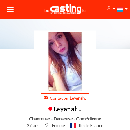
Contacter
LeyanahJ
LeyanahJ
Chanteuse - Danseuse - Comédienne
27 ans
Femme
Ile de France