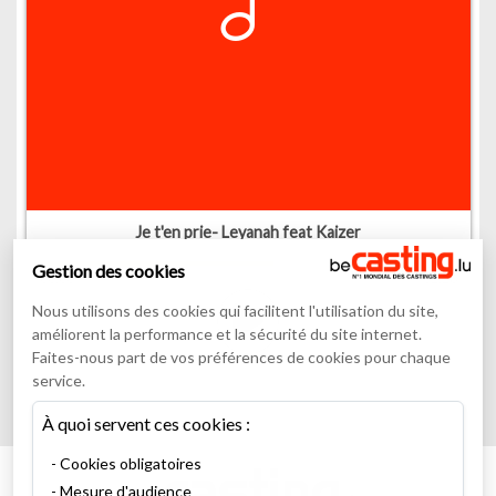
Je t'en prie- Leyanah feat Kaizer
Gestion des cookies
00
:
00
02
:
26
Nous utilisons des cookies qui facilitent l'utilisation du site,
améliorent la performance et la sécurité du site internet.
Faites-nous part de vos préférences de cookies pour chaque
service.
À quoi servent ces cookies :
Cookies obligatoires
Mesure d'audience