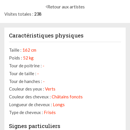
Retour aux artistes
Visites totales
238
Caractéristiques physiques
Taille :
162 cm
Poids :
52 kg
Tour de poitrine :
-
Tour de taille :
-
Tour de hanches :
-
Couleur des yeux :
Verts
Couleur des cheveux :
Châtains foncés
Longueur de cheveux :
Longs
Type de cheveux :
Frisés
Signes particuliers