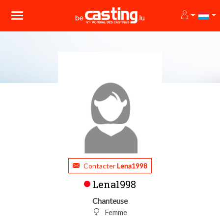
Contacter
Lena1998
Lena1998
Chanteuse
Femme