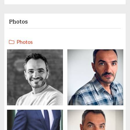
Photos
Photos