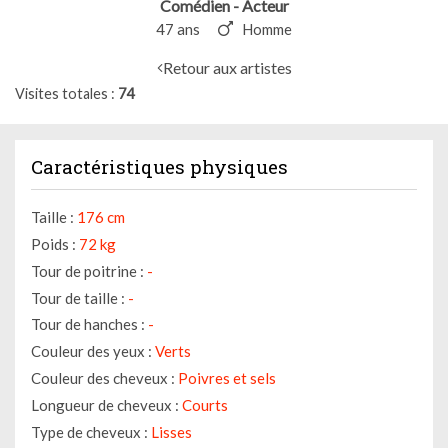
Comédien - Acteur
47 ans
Homme
Retour aux artistes
Visites totales
74
Caractéristiques physiques
Taille :
176 cm
Poids :
72 kg
Tour de poitrine :
-
Tour de taille :
-
Tour de hanches :
-
Couleur des yeux :
Verts
Couleur des cheveux :
Poivres et sels
Longueur de cheveux :
Courts
Type de cheveux :
Lisses