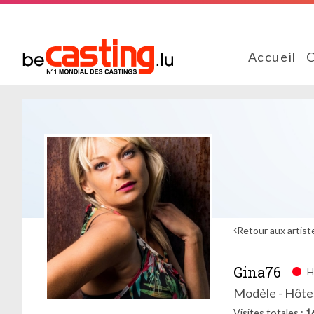
Accueil
C
Retour aux artist
Gina76
H
Modèle - Hôtes
Visites totales
1