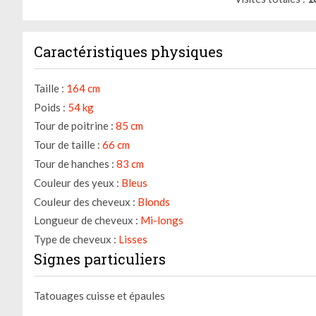
Caractéristiques physiques
Taille :
164 cm
Poids :
54 kg
Tour de poitrine :
85 cm
Tour de taille :
66 cm
Tour de hanches :
83 cm
Couleur des yeux :
Bleus
Couleur des cheveux :
Blonds
Longueur de cheveux :
Mi-longs
Type de cheveux :
Lisses
Signes particuliers
Tatouages cuisse et épaules