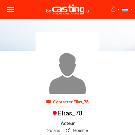
Contacter
Elias_78
Elias_78
Acteur
26 ans
Homme