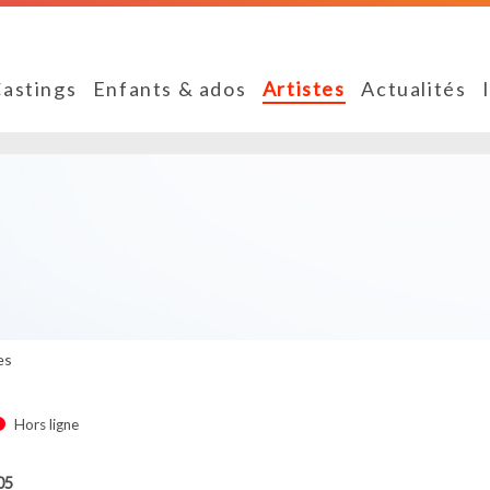
astings
Enfants & ados
Artistes
Actualités
es
Hors ligne
05