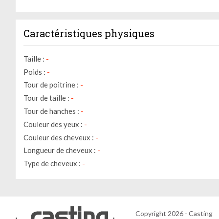
Caractéristiques physiques
Taille :
-
Poids :
-
Tour de poitrine :
-
Tour de taille :
-
Tour de hanches :
-
Couleur des yeux :
-
Couleur des cheveux :
-
Longueur de cheveux :
-
Type de cheveux :
-
Copyright 2026 - Casting