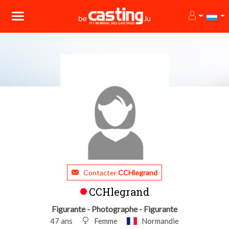
Contacter
CCHlegrand
CCHlegrand
Figurante - Photographe - Figurante
47 ans
Femme
Normandie