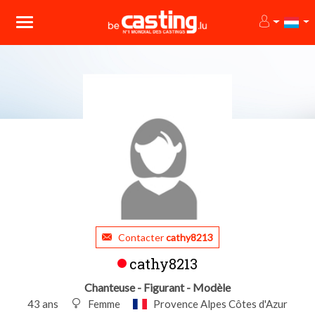
Contacter
cathy8213
cathy8213
Chanteuse - Figurant - Modèle
43 ans
Femme
Provence Alpes Côtes d'Azur