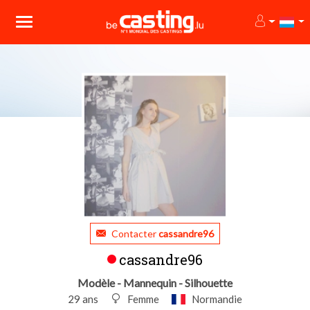
Contacter
cassandre96
cassandre96
Modèle - Mannequin - Silhouette
29 ans
Femme
Normandie