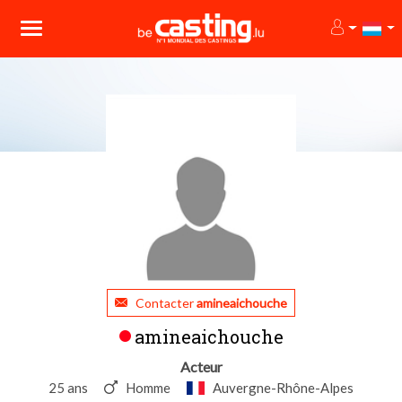
Contacter
amineaichouche
amineaichouche
Acteur
25 ans
Homme
Auvergne-Rhône-Alpes