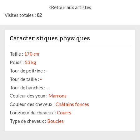
Retour aux artistes
Visites totales
82
Caractéristiques physiques
Taille :
170 cm
Poids :
53 kg
Tour de poitrine :
-
Tour de taille :
-
Tour de hanches :
-
Couleur des yeux :
Marrons
Couleur des cheveux :
Châtains foncés
Longueur de cheveux :
Courts
Type de cheveux :
Boucles