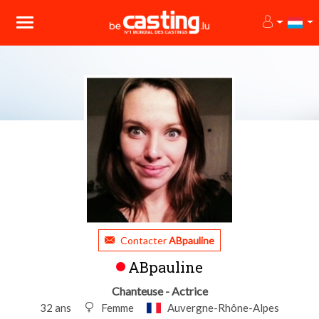
Contacter
ABpauline
ABpauline
Chanteuse - Actrice
32 ans
Femme
Auvergne-Rhône-Alpes