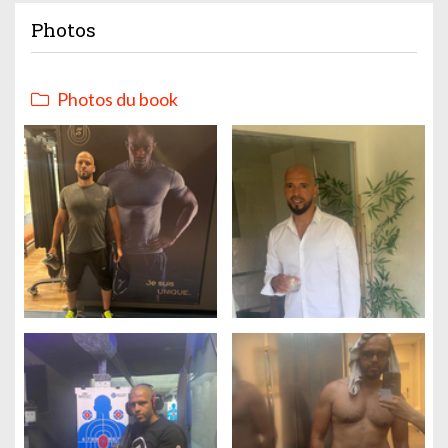
Photos
Photos du book