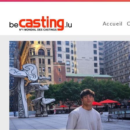
Accueil
C