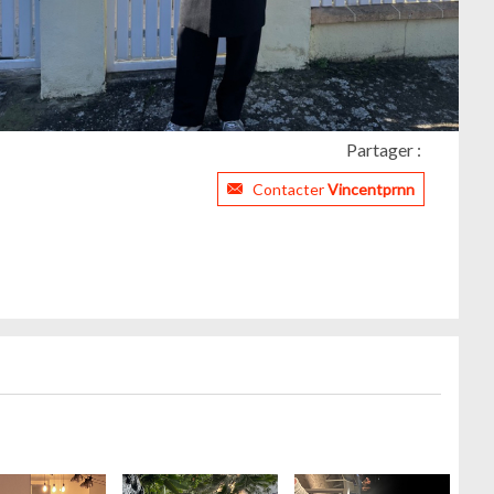
Partager :
Contacter
Vincentprnn