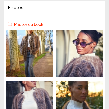
Photos
Photos du book