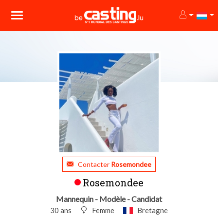
Contacter
Rosemondee
Rosemondee
Mannequin - Modèle - Candidat
30 ans
Femme
Bretagne