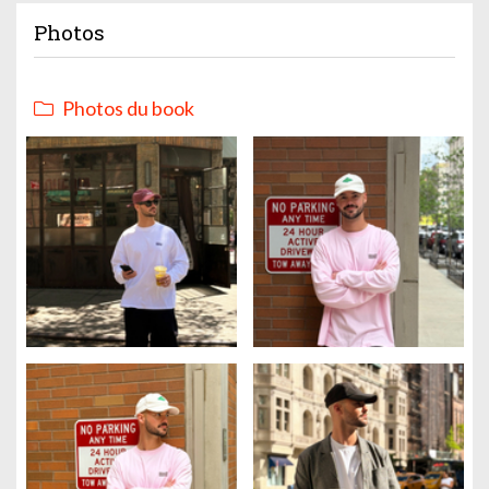
Photos
Photos du book