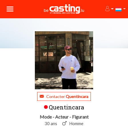
Contacter
Quentincara
Quentincara
Mode - Acteur - Figurant
30 ans
Homme