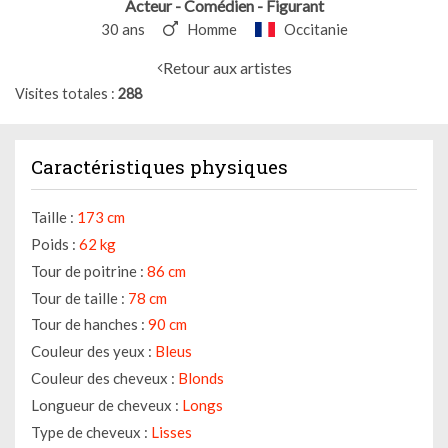
Acteur - Comédien - Figurant
30 ans
Homme
Occitanie
Retour aux artistes
Visites totales
288
Caractéristiques physiques
Taille :
173 cm
Poids :
62 kg
Tour de poitrine :
86 cm
Tour de taille :
78 cm
Tour de hanches :
90 cm
Couleur des yeux :
Bleus
Couleur des cheveux :
Blonds
Longueur de cheveux :
Longs
Type de cheveux :
Lisses