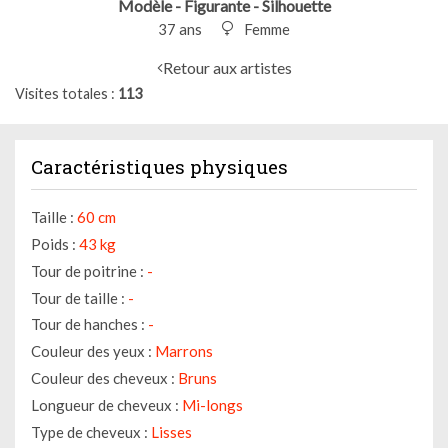
Modèle - Figurante - Silhouette
37 ans
Femme
Retour aux artistes
Visites totales
113
Caractéristiques physiques
Taille :
60 cm
Poids :
43 kg
Tour de poitrine :
-
Tour de taille :
-
Tour de hanches :
-
Couleur des yeux :
Marrons
Couleur des cheveux :
Bruns
Longueur de cheveux :
Mi-longs
Type de cheveux :
Lisses