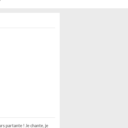
urs partante ! Je chante, je