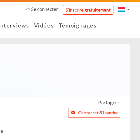
Se connecter
S'inscrire
gratuitement
Interviews
Vidéos
Témoignages
Partager :
Contacter
31sandra
ie