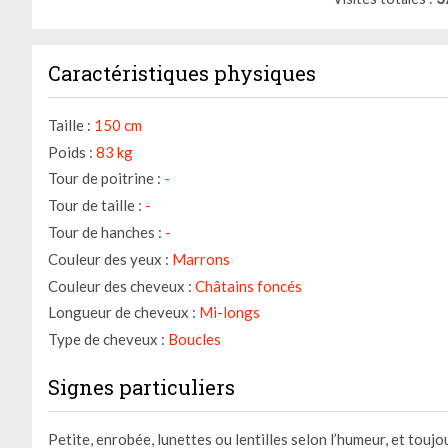
Caractéristiques physiques
Taille :
150 cm
Poids :
83 kg
Tour de poitrine :
-
Tour de taille :
-
Tour de hanches :
-
Couleur des yeux :
Marrons
Couleur des cheveux :
Châtains foncés
Longueur de cheveux :
Mi-longs
Type de cheveux :
Boucles
Signes particuliers
Petite, enrobée, lunettes ou lentilles selon l’humeur, et toujo