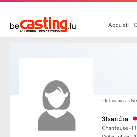
Accueil
C
Retour aux artist
31sandra
Chanteuse - Fi
Visites totales
3